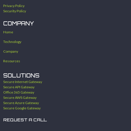
Privacy Policy
Security Policy
COMPANY
Home
Technology
Company
Resources
SOLUTIONS
Secure Internet Gateway
Secure API Gateway
Office 365 Gateway
Secure AWS Gateway
Secure Azure Gateway
Secure Google Gateway
REQUEST A CALL