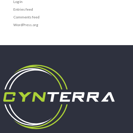
Log in
Entries feed
Comments feed
WordPress.org