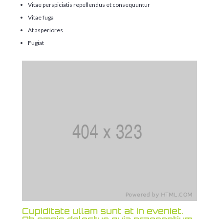
Vitae perspiciatis repellendus et consequuntur
Vitae fuga
At asperiores
Fugiat
Cupiditate ullam sunt at in eveniet.