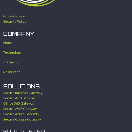
Privacy Policy
Security Policy
COMPANY
Home
Technology
Company
Resources
SOLUTIONS
Secure Internet Gateway
Secure API Gateway
Office 365 Gateway
Secure AWS Gateway
Secure Azure Gateway
Secure Google Gateway
REQUEST A CALL