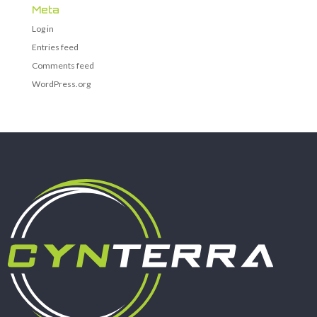
Meta
Log in
Entries feed
Comments feed
WordPress.org