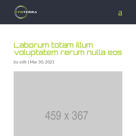
Laborum totam illum
voluptatem rerum nulla eos
by
stilt
|
Mar 30, 2021