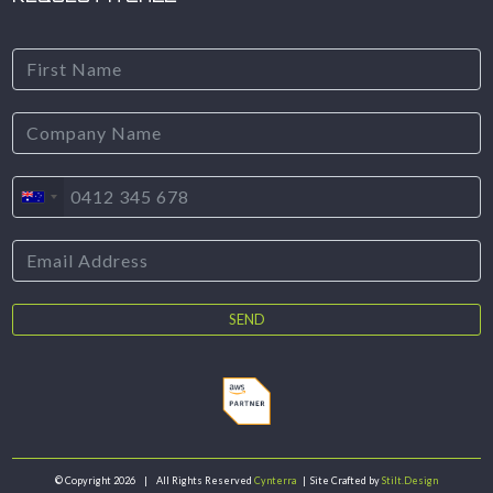
SEND
© Copyright
2026 | All Rights Reserved
Cynterra
| Site Crafted by
Stilt.Design