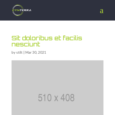
Sit doloribus et facilis
nesciunt
by
stilt
|
Mar 30, 2021