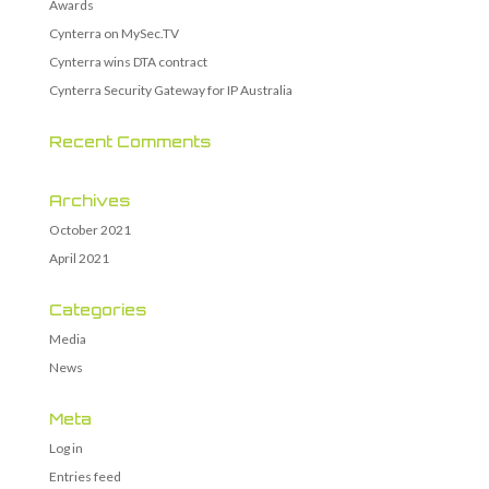
Awards
Cynterra on MySec.TV
Cynterra wins DTA contract
Cynterra Security Gateway for IP Australia
Recent Comments
Archives
October 2021
April 2021
Categories
Media
News
Meta
Log in
Entries feed