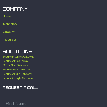
COMPANY
Home
Technology
Company
Resources
SOLUTIONS
Secure Internet Gateway
Secure API Gateway
Office 365 Gateway
Secure AWS Gateway
Secure Azure Gateway
Secure Google Gateway
REQUEST A CALL