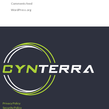
Comments feed
WordPress.org
Privacy Policy
Security Policy