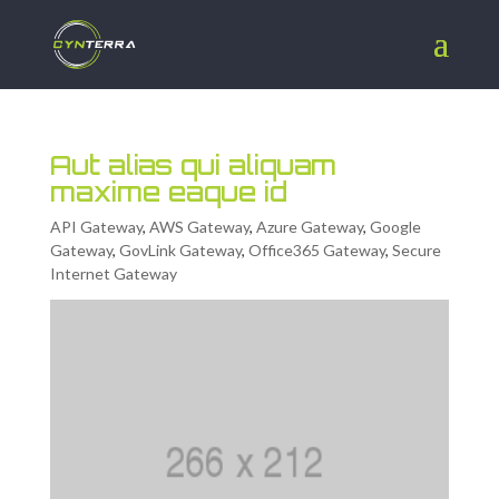
Aut alias qui aliquam
maxime eaque id
API Gateway
,
AWS Gateway
,
Azure Gateway
,
Google
Gateway
,
GovLink Gateway
,
Office365 Gateway
,
Secure
Internet Gateway