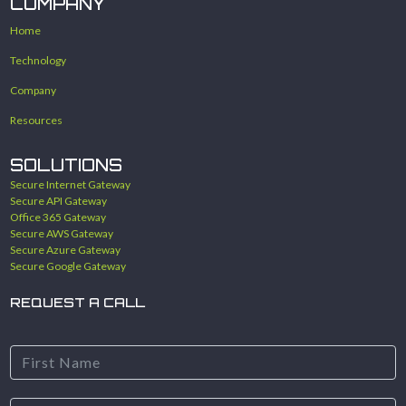
COMPANY
Home
Technology
Company
Resources
SOLUTIONS
Secure Internet Gateway
Secure API Gateway
Office 365 Gateway
Secure AWS Gateway
Secure Azure Gateway
Secure Google Gateway
REQUEST A CALL