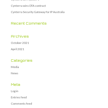
Cynterra wins DTA contract
Cynterra Security Gateway for IP Australia
Recent Comments
Archives
October 2021
April 2021
Categories
Media
News
Meta
Log in
Entries feed
Comments feed