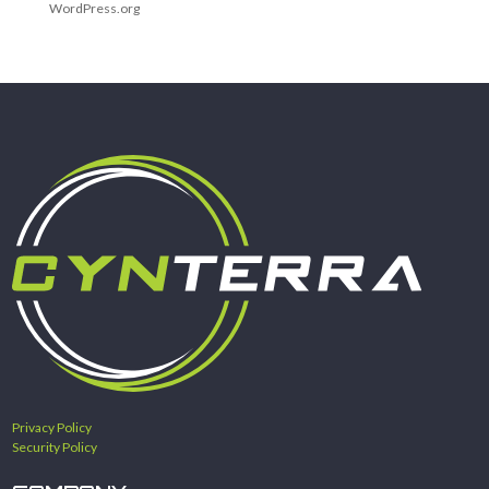
WordPress.org
Privacy Policy
Security Policy