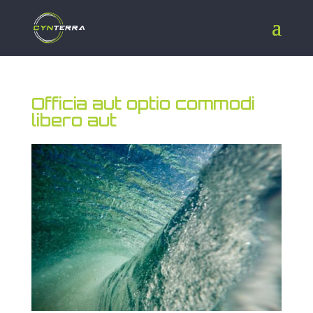
Officia aut optio commodi
libero aut