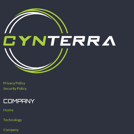
Privacy Policy
Security Policy
COMPANY
Home
Technology
Company