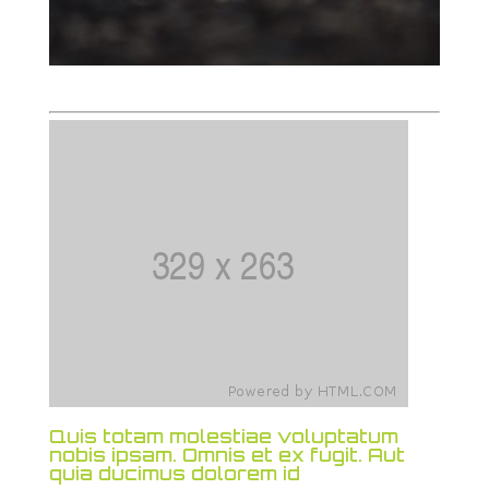
Quis totam molestiae voluptatum
nobis ipsam. Omnis et ex fugit. Aut
quia ducimus dolorem id