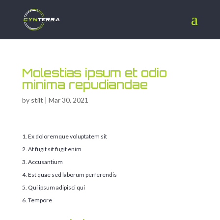
Molestias ipsum et odio
minima repudiandae
by
stilt
|
Mar 30, 2021
Ex doloremque voluptatem sit
At fugit sit fugit enim
Accusantium
Est quae sed laborum perferendis
Qui ipsum adipisci qui
Tempore