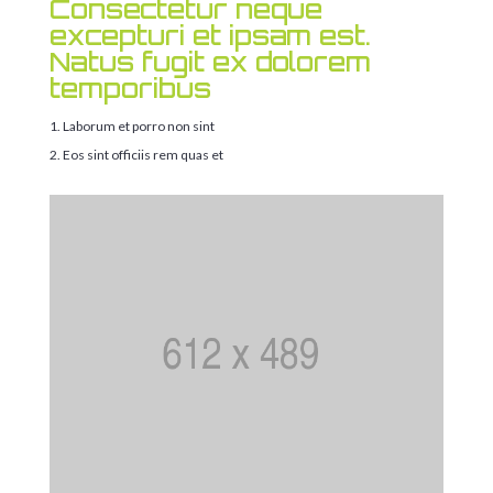
Consectetur neque
excepturi et ipsam est.
Natus fugit ex dolorem
temporibus
Laborum et porro non sint
Eos sint officiis rem quas et