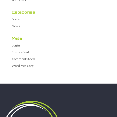
Categories
Media
News
Meta
Log in
Entries feed
Comments feed
WordPress.org