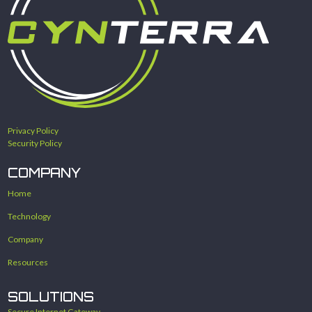
Privacy Policy
Security Policy
COMPANY
Home
Technology
Company
Resources
SOLUTIONS
Secure Internet Gateway