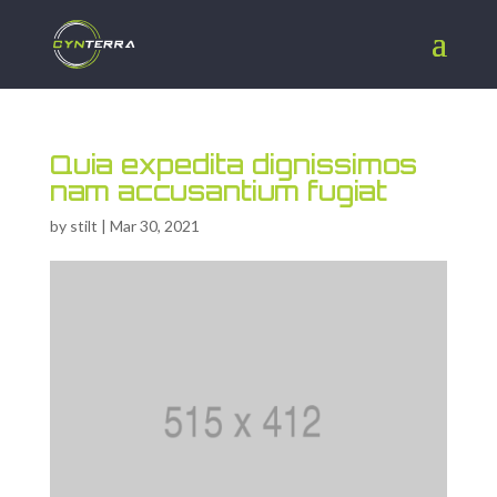
Quia expedita dignissimos
nam accusantium fugiat
by
stilt
|
Mar 30, 2021