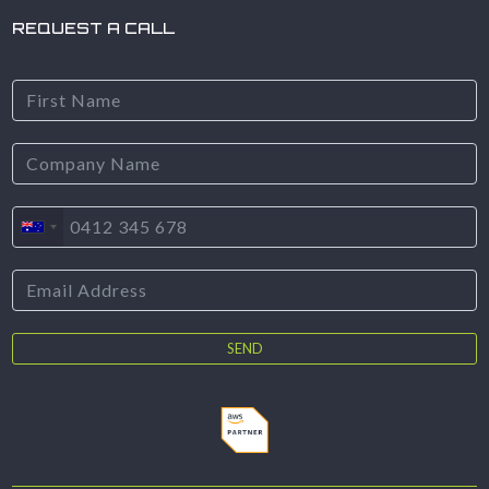
REQUEST A CALL
SEND