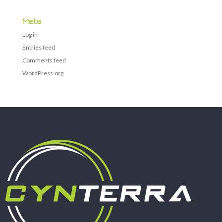
Meta
Log in
Entries feed
Comments feed
WordPress.org